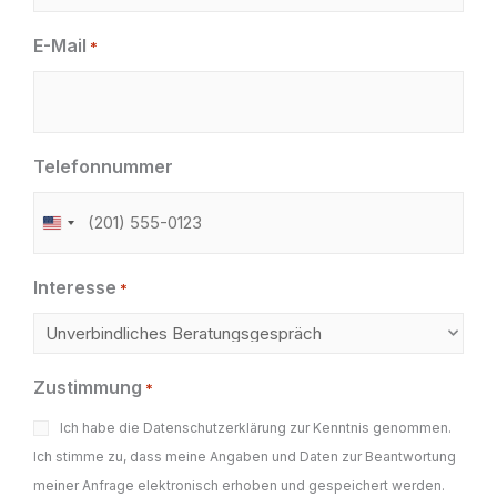
E-Mail
*
Telefonnummer
Vereinigte
Staaten
Interesse
von
*
Amerika
+1
Zustimmung
*
Ich habe die Datenschutzerklärung zur Kenntnis genommen.
Ich stimme zu, dass meine Angaben und Daten zur Beantwortung
meiner Anfrage elektronisch erhoben und gespeichert werden.