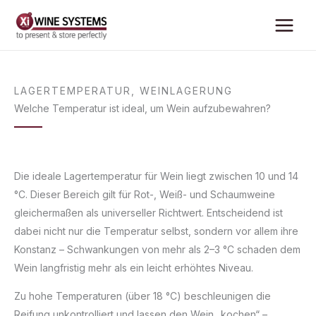
Zum
Inhalt
springen
LAGERTEMPERATUR
,
WEINLAGERUNG
Welche Temperatur ist ideal, um Wein aufzubewahren?
Die ideale Lagertemperatur für Wein liegt zwischen 10 und 14
°C. Dieser Bereich gilt für Rot-, Weiß- und Schaumweine
gleichermaßen als universeller Richtwert. Entscheidend ist
dabei nicht nur die Temperatur selbst, sondern vor allem ihre
Konstanz – Schwankungen von mehr als 2–3 °C schaden dem
Wein langfristig mehr als ein leicht erhöhtes Niveau.
Zu hohe Temperaturen (über 18 °C) beschleunigen die
Reifung unkontrolliert und lassen den Wein „kochen“ –