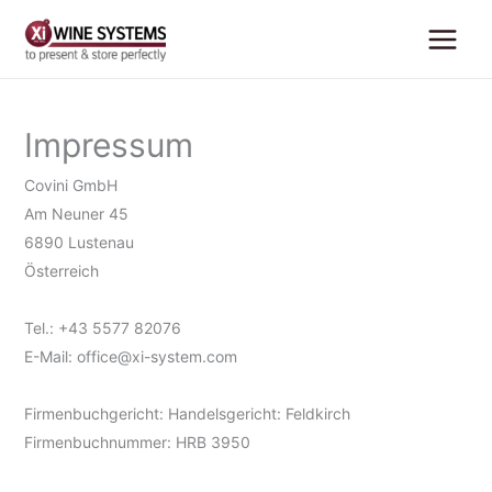
Zum
Inhalt
springen
Impressum
Covini GmbH
Am Neuner 45
6890 Lustenau
Österreich
Tel.: +43 5577 82076
E-Mail: office@xi-system.com
Firmenbuchgericht: Handelsgericht: Feldkirch
Firmenbuchnummer: HRB 3950