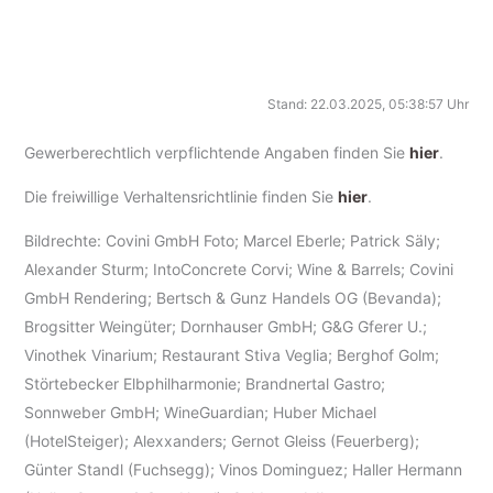
Stand: 22.03.2025, 05:38:57 Uhr
Gewerberechtlich verpflichtende Angaben finden Sie
hier
.
Die freiwillige Verhaltensrichtlinie finden Sie
hier
.
Bildrechte: Covini GmbH Foto; Marcel Eberle; Patrick Säly;
Alexander Sturm; IntoConcrete Corvi; Wine & Barrels; Covini
GmbH Rendering; Bertsch & Gunz Handels OG (Bevanda);
Brogsitter Weingüter; Dornhauser GmbH; G&G Gferer U.;
Vinothek Vinarium; Restaurant Stiva Veglia; Berghof Golm;
Störtebecker Elbphilharmonie; Brandnertal Gastro;
Sonnweber GmbH; WineGuardian; Huber Michael
(HotelSteiger); Alexxanders; Gernot Gleiss (Feuerberg);
Günter Standl (Fuchsegg); Vinos Dominguez; Haller Hermann