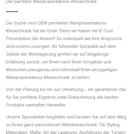
Der perfekte Weinpräsentations-Klimaschrank
Die Suche nach DEM perfekten Weinpräsentations-
Klimaschrank hat ein Ende. Denn wir haben mit Xi Cool
Presentation die Antwort! So individuell wie Ihre Ansprüche
sind unsere Lösungen. Als führender Spezialist auf dem
Gebiet der Weinlagerung greifen wir auf langjährige
Erfahrung zurück, um Ihnen nach Ihren Vorgaben und
Wünschen passgenau und individuell Ihren einzigartigen
Weinpräsentations-Klimaschrank zu liefern.
Von der Planung bis hin zur Umsetzung – wir garantieren das
für Sie perfekte Ergebnis unter Einbeziehung der besten
Produkte namhafter Hersteller.
Unsere Spezialisten begleiten und beraten Sie auf dem Weg
zu Ihrem ganz persönlichen Weinklimaschrank: Ob Styling,
Materialien, Maße, Art der Lagerung, Ausführung der Tür(en),