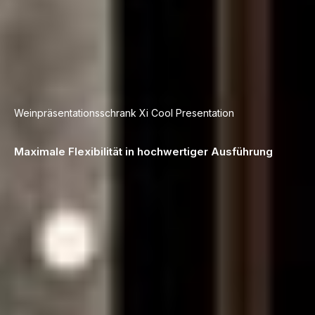
Weinpräsentations­­schrank­ Xi Cool Presentation
Maximale Flexibilität in hochwertiger Ausführung